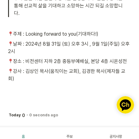
통해 선교적 삶을 기대하고 소망하는 시간 되길 소망합니
다.
주제 : Looking forward to you(기대하다!)
날짜 : 2024년 8월 31일 (토) 오후 3시 , 9월 1일(주일) 오후 
2시
장소 : 비전센터 지하 2층 중등부예배실, 본당 4층 시온성전
강사 : 김상인 목사(움직이는 교회), 김경한 목사(제자들 교
회)
0
Today
-
0 seconds ago
홈
주보
공지사항